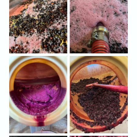
Aucune légende
Aucune légende
Aucune légende
Aucune légende