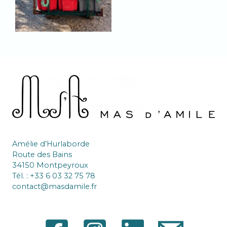
Amélie d’Hurlaborde
Route des Bains
34150 Montpeyroux
Tél. : +33 6 03 32 75 78
contact@masdamile.fr