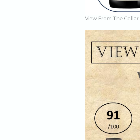
View From The Cellar