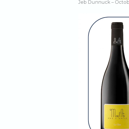
Jeb Dunnuck – Octob