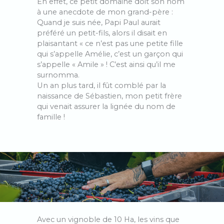
En effet, ce petit domaine doit son nom
à une anecdote de mon grand-père :
Quand je suis née, Papi Paul aurait
préféré un petit-fils, alors il disait en
plaisantant « ce n’est pas une petite fille
qui s’appelle Amélie, c’est un garçon qui
s’appelle « Amile » ! C’est ainsi qu’il me
surnomma.
Un an plus tard, il fût comblé par la
naissance de Sébastien, mon petit frère
qui venait assurer la lignée du nom de
famille !
Avec un vignoble de 10 Ha, les vins que