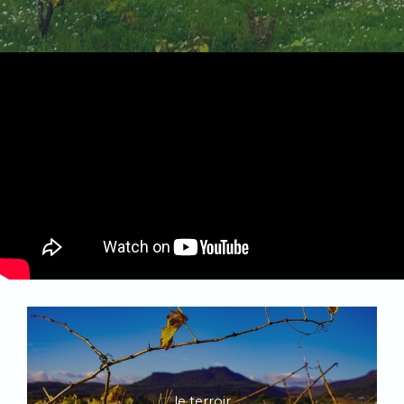
le terroir