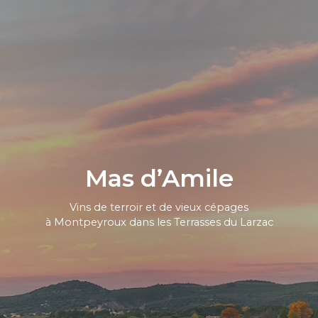
Mas d’Amile
Vins de terroir et de vieux cépages
à Montpeyroux dans les Terrasses du Larzac