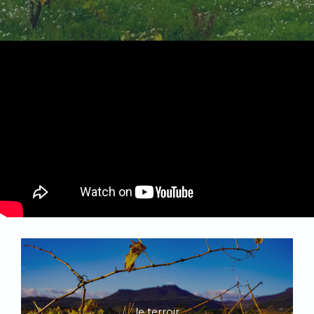
le terroir