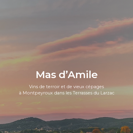
Mas d’Amile
Vins de terroir et de vieux cépages
à Montpeyroux dans les Terrasses du Larzac