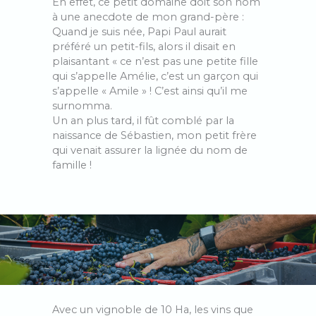
En effet, ce petit domaine doit son nom
à une anecdote de mon grand-père :
Quand je suis née, Papi Paul aurait
préféré un petit-fils, alors il disait en
plaisantant « ce n’est pas une petite fille
qui s’appelle Amélie, c’est un garçon qui
s’appelle « Amile » ! C’est ainsi qu’il me
surnomma.
Un an plus tard, il fût comblé par la
naissance de Sébastien, mon petit frère
qui venait assurer la lignée du nom de
famille !
Avec un vignoble de 10 Ha, les vins que