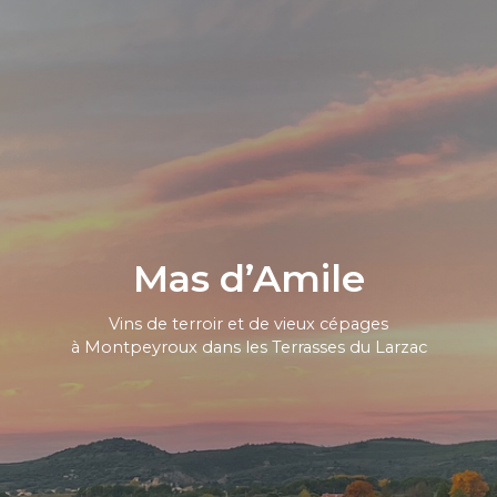
Mas d’Amile
Vins de terroir et de vieux cépages
à Montpeyroux dans les Terrasses du Larzac