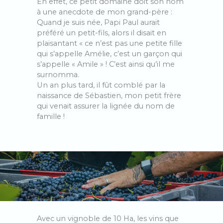
En effet, ce petit domaine doit son nom
à une anecdote de mon grand-père :
Quand je suis née, Papi Paul aurait
préféré un petit-fils, alors il disait en
plaisantant « ce n’est pas une petite fille
qui s’appelle Amélie, c’est un garçon qui
s’appelle « Amile » ! C’est ainsi qu’il me
surnomma.
Un an plus tard, il fût comblé par la
naissance de Sébastien, mon petit frère
qui venait assurer la lignée du nom de
famille !
Avec un vignoble de 10 Ha, les vins que