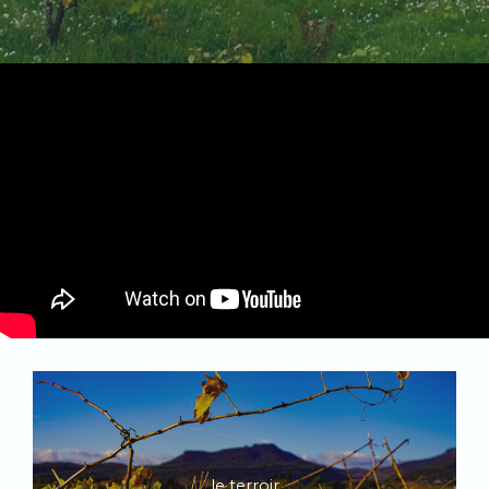
le terroir