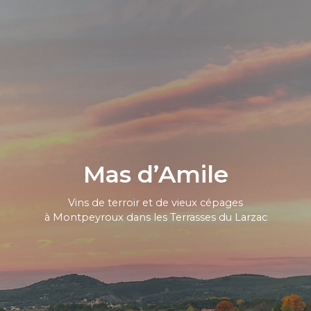
Mas d’Amile
Vins de terroir et de vieux cépages
à Montpeyroux dans les Terrasses du Larzac