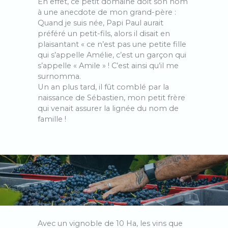
En effet, ce petit domaine doit son nom
à une anecdote de mon grand-père :
Quand je suis née, Papi Paul aurait
préféré un petit-fils, alors il disait en
plaisantant « ce n’est pas une petite fille
qui s’appelle Amélie, c’est un garçon qui
s’appelle « Amile » ! C’est ainsi qu’il me
surnomma.
Un an plus tard, il fût comblé par la
naissance de Sébastien, mon petit frère
qui venait assurer la lignée du nom de
famille !
Avec un vignoble de 10 Ha, les vins que