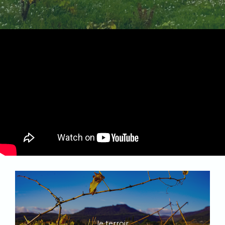
le terroir