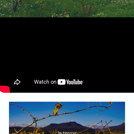
le terroir