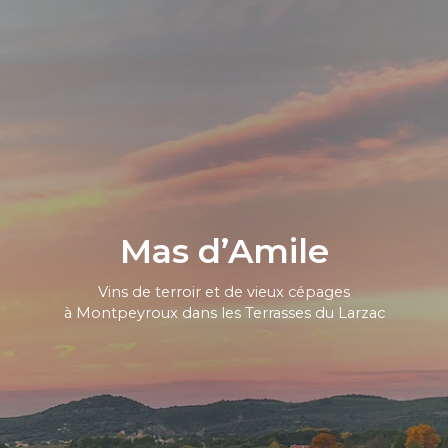
Mas d’Amile
Vins de terroir et de vieux cépages
à Montpeyroux dans les Terrasses du Larzac