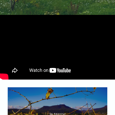
le terroir