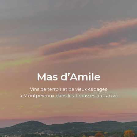
Mas d’Amile
Vins de terroir et de vieux cépages
à Montpeyroux dans les Terrasses du Larzac