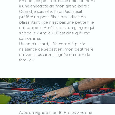
En effet, ce petit domaine doit son nom
à une anecdote de mon grand-père :
Quand je suis née, Papi Paul aurait
préféré un petit-fils, alors il disait en
plaisantant « ce n’est pas une petite fille
qui s’appelle Amélie, c’est un garçon qui
s’appelle « Amile » ! C’est ainsi qu’il me
surnomma.
Un an plus tard, il fût comblé par la
naissance de Sébastien, mon petit frère
qui venait assurer la lignée du nom de
famille !
Avec un vignoble de 10 Ha, les vins que