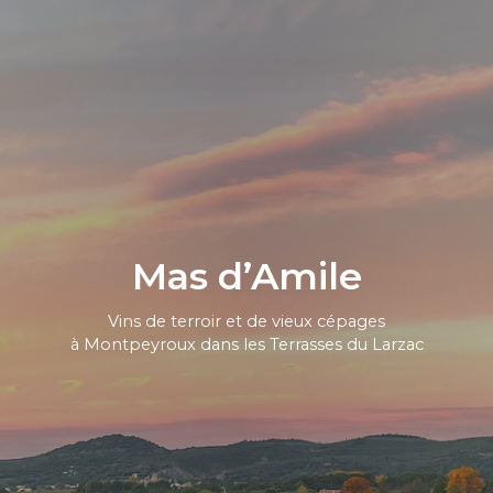
Mas d’Amile
Vins de terroir et de vieux cépages
à Montpeyroux dans les Terrasses du Larzac