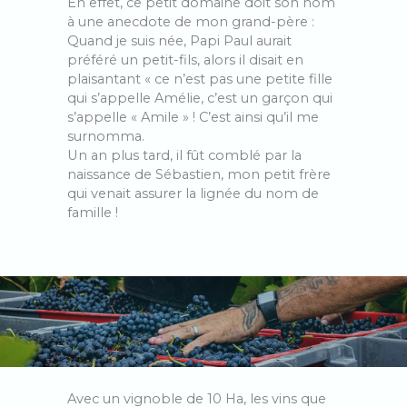
En effet, ce petit domaine doit son nom
à une anecdote de mon grand-père :
Quand je suis née, Papi Paul aurait
préféré un petit-fils, alors il disait en
plaisantant « ce n’est pas une petite fille
qui s’appelle Amélie, c’est un garçon qui
s’appelle « Amile » ! C’est ainsi qu’il me
surnomma.
Un an plus tard, il fût comblé par la
naissance de Sébastien, mon petit frère
qui venait assurer la lignée du nom de
famille !
Avec un vignoble de 10 Ha, les vins que