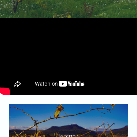
le terroir