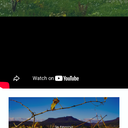
le terroir