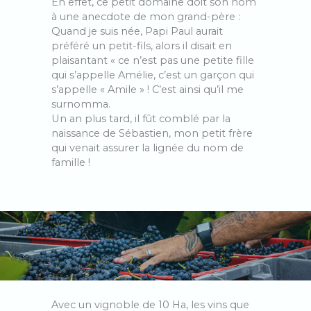
En effet, ce petit domaine doit son nom
à une anecdote de mon grand-père :
Quand je suis née, Papi Paul aurait
préféré un petit-fils, alors il disait en
plaisantant « ce n’est pas une petite fille
qui s’appelle Amélie, c’est un garçon qui
s’appelle « Amile » ! C’est ainsi qu’il me
surnomma.
Un an plus tard, il fût comblé par la
naissance de Sébastien, mon petit frère
qui venait assurer la lignée du nom de
famille !
Avec un vignoble de 10 Ha, les vins que