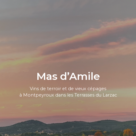
Mas d’Amile
Vins de terroir et de vieux cépages
à Montpeyroux dans les Terrasses du Larzac