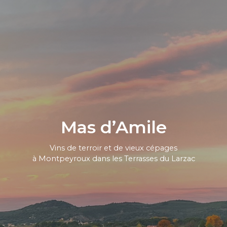
Mas d’Amile
Vins de terroir et de vieux cépages
à Montpeyroux dans les Terrasses du Larzac