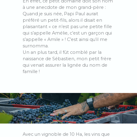
En effet, ce petit domaine doit son nom
à une anecdote de mon grand-père :
Quand je suis née, Papi Paul aurait
préféré un petit-fils, alors il disait en
plaisantant « ce n’est pas une petite fille
qui s’appelle Amélie, c’est un garçon qui
s’appelle « Amile » ! C’est ainsi qu’il me
surnomma.
Un an plus tard, il fût comblé par la
naissance de Sébastien, mon petit frère
qui venait assurer la lignée du nom de
famille !
Avec un vignoble de 10 Ha, les vins que