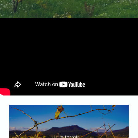
le terroir