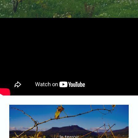
le terroir