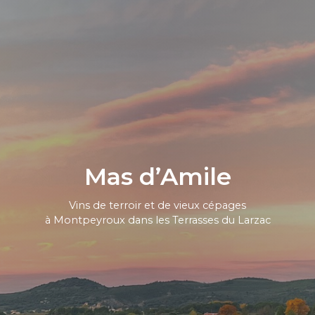
Mas d’Amile
Vins de terroir et de vieux cépages
à Montpeyroux dans les Terrasses du Larzac