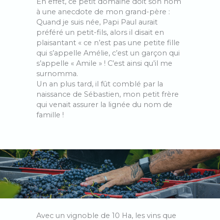
En effet, ce petit domaine doit son nom
à une anecdote de mon grand-père :
Quand je suis née, Papi Paul aurait
préféré un petit-fils, alors il disait en
plaisantant « ce n’est pas une petite fille
qui s’appelle Amélie, c’est un garçon qui
s’appelle « Amile » ! C’est ainsi qu’il me
surnomma.
Un an plus tard, il fût comblé par la
naissance de Sébastien, mon petit frère
qui venait assurer la lignée du nom de
famille !
Avec un vignoble de 10 Ha, les vins que