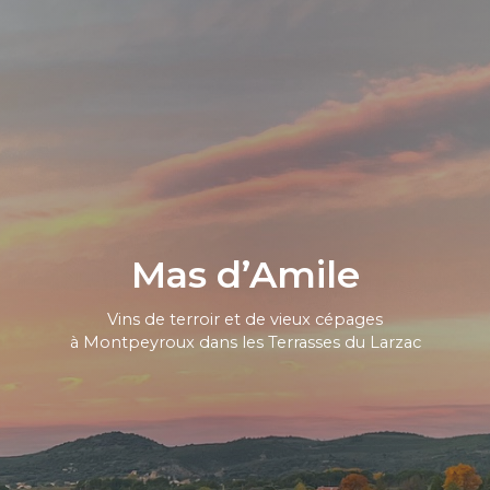
Mas d’Amile
Vins de terroir et de vieux cépages
à Montpeyroux dans les Terrasses du Larzac