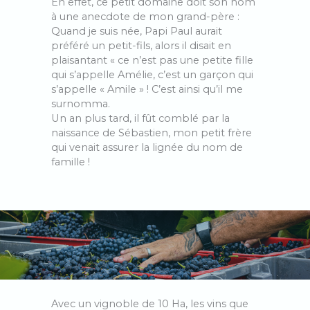
En effet, ce petit domaine doit son nom
à une anecdote de mon grand-père :
Quand je suis née, Papi Paul aurait
préféré un petit-fils, alors il disait en
plaisantant « ce n’est pas une petite fille
qui s’appelle Amélie, c’est un garçon qui
s’appelle « Amile » ! C’est ainsi qu’il me
surnomma.
Un an plus tard, il fût comblé par la
naissance de Sébastien, mon petit frère
qui venait assurer la lignée du nom de
famille !
Avec un vignoble de 10 Ha, les vins que