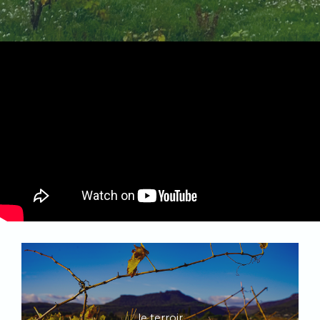
le terroir