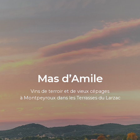
Mas d’Amile
Vins de terroir et de vieux cépages
à Montpeyroux dans les Terrasses du Larzac