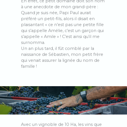
En effet, ce petit domaine doit son nom
à une anecdote de mon grand-père :
Quand je suis née, Papi Paul aurait
préféré un petit-fils, alors il disait en
plaisantant « ce n’est pas une petite fille
qui s’appelle Amélie, c’est un garçon qui
s’appelle « Amile » ! C’est ainsi qu’il me
surnomma.
Un an plus tard, il fût comblé par la
naissance de Sébastien, mon petit frère
qui venait assurer la lignée du nom de
famille !
Avec un vignoble de 10 Ha, les vins que