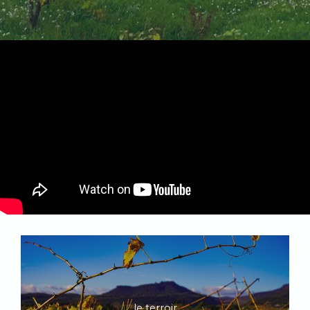
le terroir