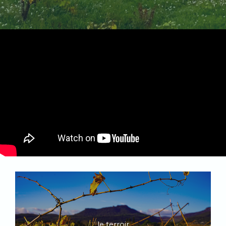
le terroir