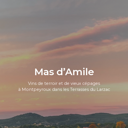
Mas d’Amile
Vins de terroir et de vieux cépages
à Montpeyroux dans les Terrasses du Larzac