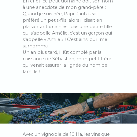
En effet, ce petit domaine doit son nom
à une anecdote de mon grand-père :
Quand je suis née, Papi Paul aurait
préféré un petit-fils, alors il disait en
plaisantant « ce n’est pas une petite fille
qui s’appelle Amélie, c’est un garçon qui
s’appelle « Amile » ! C’est ainsi qu’il me
surnomma.
Un an plus tard, il fût comblé par la
naissance de Sébastien, mon petit frère
qui venait assurer la lignée du nom de
famille !
Avec un vignoble de 10 Ha, les vins que