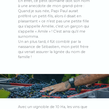
En effet, ce petit domaine doit son nom
à une anecdote de mon grand-père :
Quand je suis née, Papi Paul aurait
préféré un petit-fils, alors il disait en
plaisantant « ce n’est pas une petite fille
qui s’appelle Amélie, c’est un garçon qui
s’appelle « Amile » ! C’est ainsi qu’il me
surnomma.
Un an plus tard, il fût comblé par la
naissance de Sébastien, mon petit frère
qui venait assurer la lignée du nom de
famille !
Avec un vignoble de 10 Ha, les vins que