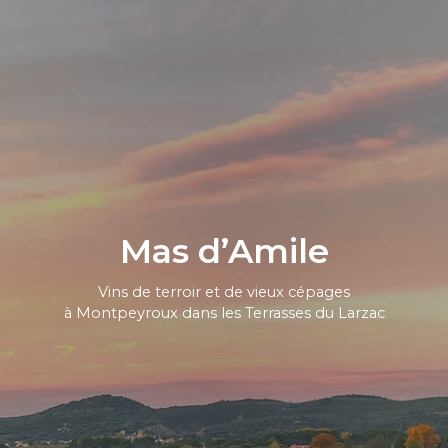
Mas d’Amile
Vins de terroir et de vieux cépages
à Montpeyroux dans les Terrasses du Larzac