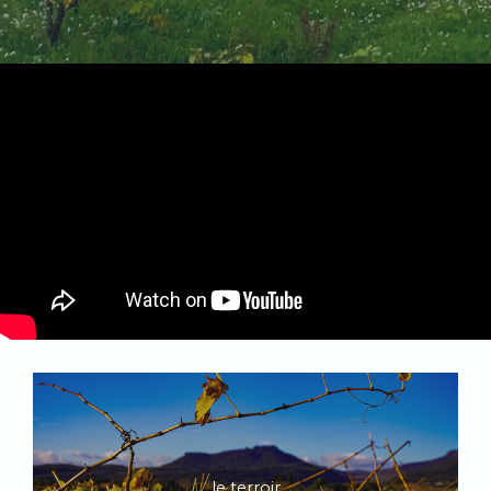
le terroir