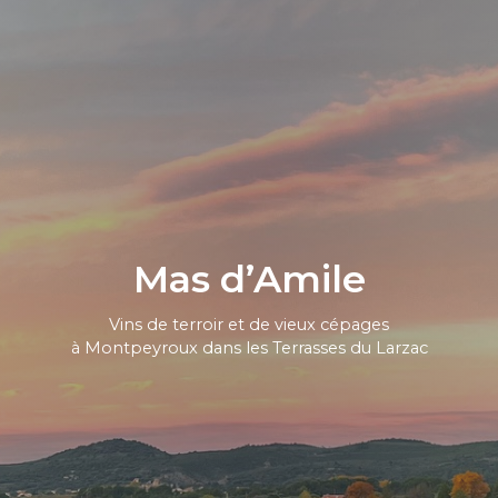
Mas d’Amile
Vins de terroir et de vieux cépages
à Montpeyroux dans les Terrasses du Larzac