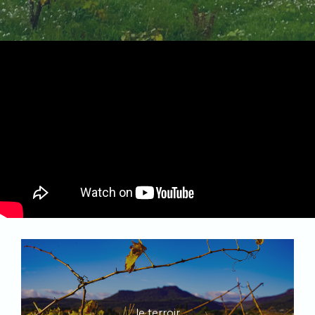
le terroir