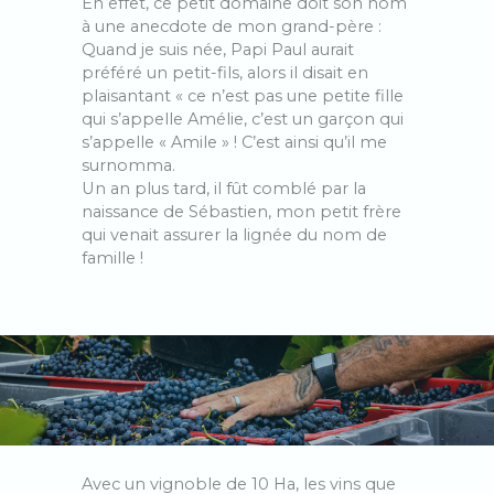
En effet, ce petit domaine doit son nom
à une anecdote de mon grand-père :
Quand je suis née, Papi Paul aurait
préféré un petit-fils, alors il disait en
plaisantant « ce n’est pas une petite fille
qui s’appelle Amélie, c’est un garçon qui
s’appelle « Amile » ! C’est ainsi qu’il me
surnomma.
Un an plus tard, il fût comblé par la
naissance de Sébastien, mon petit frère
qui venait assurer la lignée du nom de
famille !
Avec un vignoble de 10 Ha, les vins que