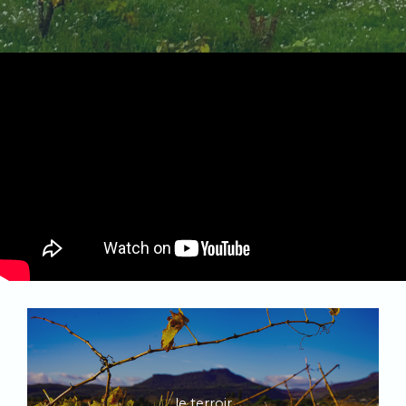
le terroir