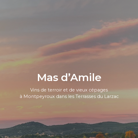
Mas d’Amile
Vins de terroir et de vieux cépages
à Montpeyroux dans les Terrasses du Larzac