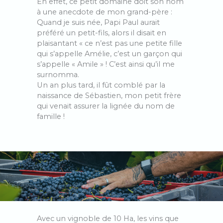
En effet, ce petit domaine doit son nom
à une anecdote de mon grand-père :
Quand je suis née, Papi Paul aurait
préféré un petit-fils, alors il disait en
plaisantant « ce n’est pas une petite fille
qui s’appelle Amélie, c’est un garçon qui
s’appelle « Amile » ! C’est ainsi qu’il me
surnomma.
Un an plus tard, il fût comblé par la
naissance de Sébastien, mon petit frère
qui venait assurer la lignée du nom de
famille !
Avec un vignoble de 10 Ha, les vins que