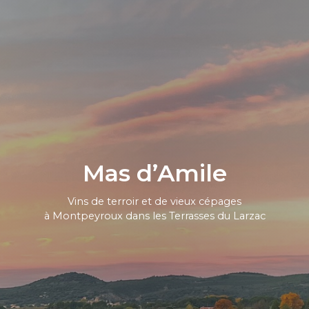
Mas d’Amile
Vins de terroir et de vieux cépages
à Montpeyroux dans les Terrasses du Larzac