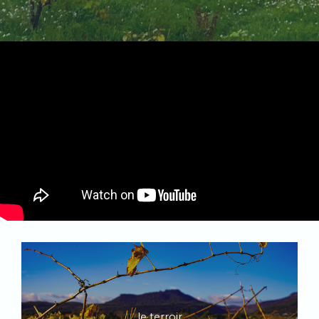
le terroir