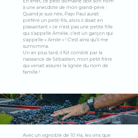
En effet, ce petit domaine doit son nom
à une anecdote de mon grand-père :
Quand je suis née, Papi Paul aurait
préféré un petit-fils, alors il disait en
plaisantant « ce n’est pas une petite fille
qui s’appelle Amélie, c’est un garçon qui
s’appelle « Amile » ! C’est ainsi qu’il me
surnomma.
Un an plus tard, il fût comblé par la
naissance de Sébastien, mon petit frère
qui venait assurer la lignée du nom de
famille !
Avec un vignoble de 10 Ha, les vins que