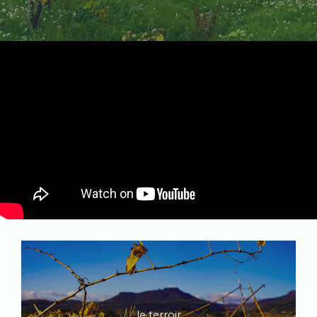
le terroir