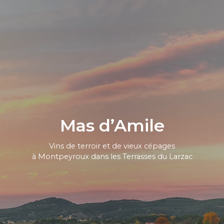
Mas d’Amile
Vins de terroir et de vieux cépages
à Montpeyroux dans les Terrasses du Larzac