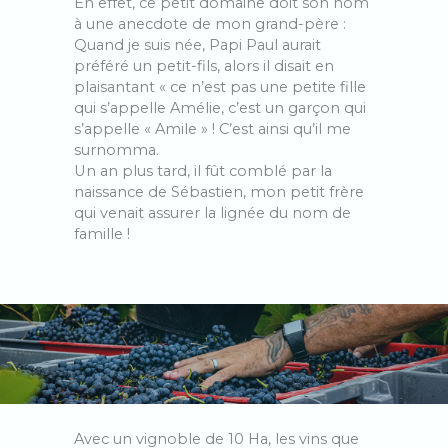
En effet, ce petit domaine doit son nom
à une anecdote de mon grand-père :
Quand je suis née, Papi Paul aurait
préféré un petit-fils, alors il disait en
plaisantant « ce n’est pas une petite fille
qui s’appelle Amélie, c’est un garçon qui
s’appelle « Amile » ! C’est ainsi qu’il me
surnomma.
Un an plus tard, il fût comblé par la
naissance de Sébastien, mon petit frère
qui venait assurer la lignée du nom de
famille !
Avec un vignoble de 10 Ha, les vins que