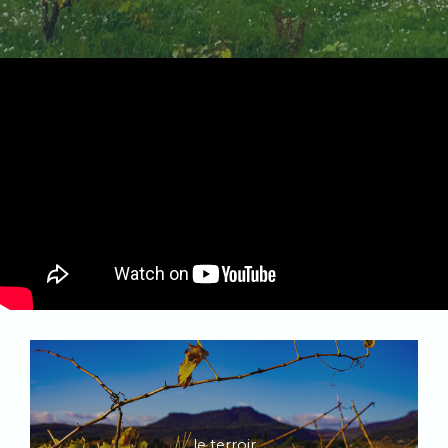
le terroir