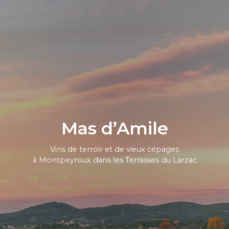
Mas d’Amile
Vins de terroir et de vieux cépages
à Montpeyroux dans les Terrasses du Larzac