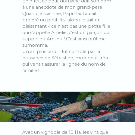
En effet, ce petit domaine doit son nom
à une anecdote de mon grand-père :
Quand je suis née, Papi Paul aurait
préféré un petit-fils, alors il disait en
plaisantant « ce n’est pas une petite fille
qui s’appelle Amélie, c’est un garçon qui
s’appelle « Amile » ! C’est ainsi qu’il me
surnomma.
Un an plus tard, il fût comblé par la
naissance de Sébastien, mon petit frère
qui venait assurer la lignée du nom de
famille !
Avec un vignoble de 10 Ha, les vins que