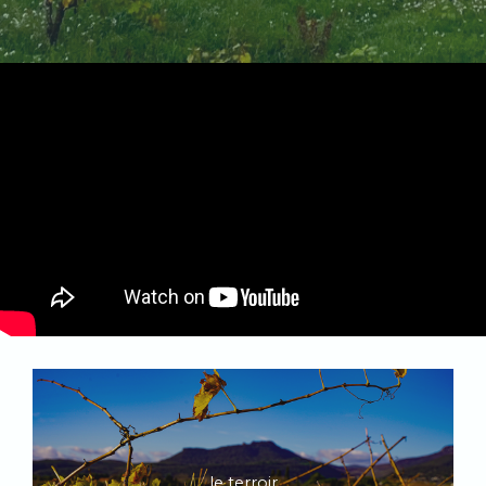
le terroir