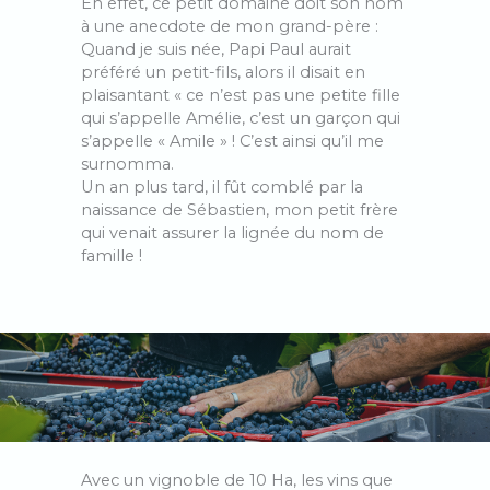
En effet, ce petit domaine doit son nom
à une anecdote de mon grand-père :
Quand je suis née, Papi Paul aurait
préféré un petit-fils, alors il disait en
plaisantant « ce n’est pas une petite fille
qui s’appelle Amélie, c’est un garçon qui
s’appelle « Amile » ! C’est ainsi qu’il me
surnomma.
Un an plus tard, il fût comblé par la
naissance de Sébastien, mon petit frère
qui venait assurer la lignée du nom de
famille !
Avec un vignoble de 10 Ha, les vins que