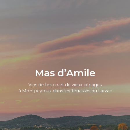
Mas d’Amile
Vins de terroir et de vieux cépages
à Montpeyroux dans les Terrasses du Larzac