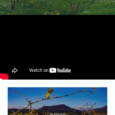
le terroir