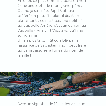
En effet, ce petit domaine doit son nom
à une anecdote de mon grand-père :
Quand je suis née, Papi Paul aurait
préféré un petit-fils, alors il disait en
plaisantant « ce n’est pas une petite fille
qui s’appelle Amélie, c’est un garçon qui
s’appelle « Amile » ! C’est ainsi qu’il me
surnomma.
Un an plus tard, il fût comblé par la
naissance de Sébastien, mon petit frère
qui venait assurer la lignée du nom de
famille !
Avec un vignoble de 10 Ha, les vins que