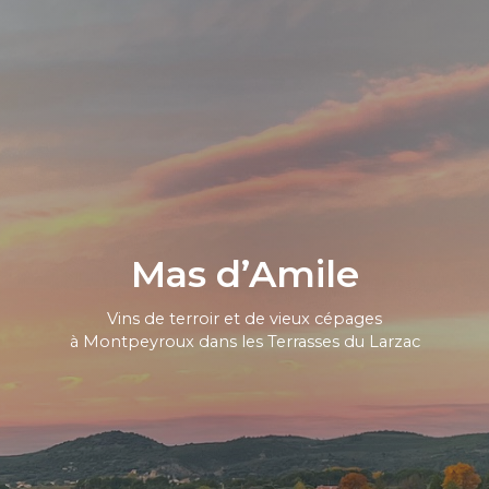
Mas d’Amile
Vins de terroir et de vieux cépages
à Montpeyroux dans les Terrasses du Larzac