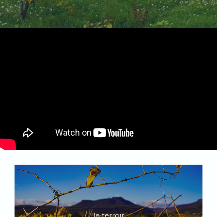
le terroir