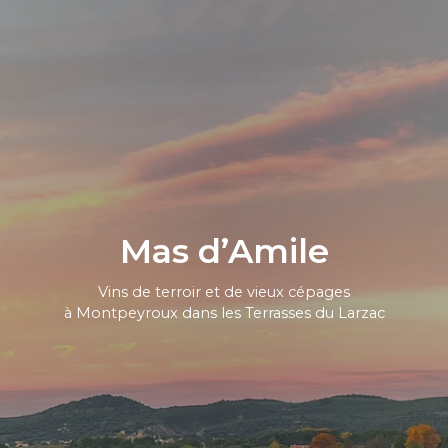
Mas d’Amile
Vins de terroir et de vieux cépages
à Montpeyroux dans les Terrasses du Larzac