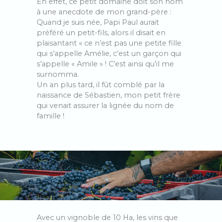
En effet, ce petit domaine doit son nom
à une anecdote de mon grand-père :
Quand je suis née, Papi Paul aurait
préféré un petit-fils, alors il disait en
plaisantant « ce n’est pas une petite fille
qui s’appelle Amélie, c’est un garçon qui
s’appelle « Amile » ! C’est ainsi qu’il me
surnomma.
Un an plus tard, il fût comblé par la
naissance de Sébastien, mon petit frère
qui venait assurer la lignée du nom de
famille !
Avec un vignoble de 10 Ha, les vins que