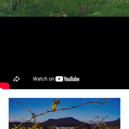
le terroir