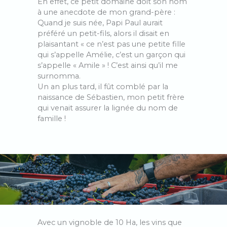
En effet, ce petit domaine doit son nom
à une anecdote de mon grand-père :
Quand je suis née, Papi Paul aurait
préféré un petit-fils, alors il disait en
plaisantant « ce n’est pas une petite fille
qui s’appelle Amélie, c’est un garçon qui
s’appelle « Amile » ! C’est ainsi qu’il me
surnomma.
Un an plus tard, il fût comblé par la
naissance de Sébastien, mon petit frère
qui venait assurer la lignée du nom de
famille !
Avec un vignoble de 10 Ha, les vins que