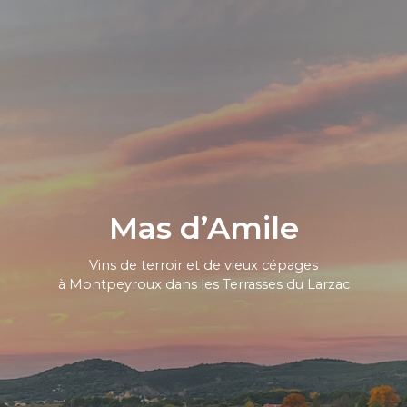
Mas d’Amile
Vins de terroir et de vieux cépages
à Montpeyroux dans les Terrasses du Larzac