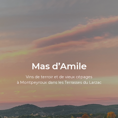
Mas d’Amile
Vins de terroir et de vieux cépages
à Montpeyroux dans les Terrasses du Larzac