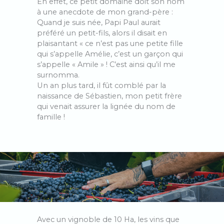
En effet, ce petit domaine doit son nom
à une anecdote de mon grand-père :
Quand je suis née, Papi Paul aurait
préféré un petit-fils, alors il disait en
plaisantant « ce n’est pas une petite fille
qui s’appelle Amélie, c’est un garçon qui
s’appelle « Amile » ! C’est ainsi qu’il me
surnomma.
Un an plus tard, il fût comblé par la
naissance de Sébastien, mon petit frère
qui venait assurer la lignée du nom de
famille !
Avec un vignoble de 10 Ha, les vins que