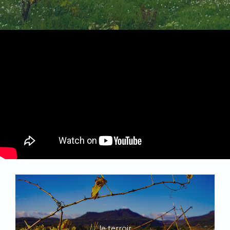
le terroir