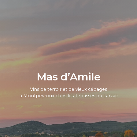
Mas d’Amile
Vins de terroir et de vieux cépages
à Montpeyroux dans les Terrasses du Larzac