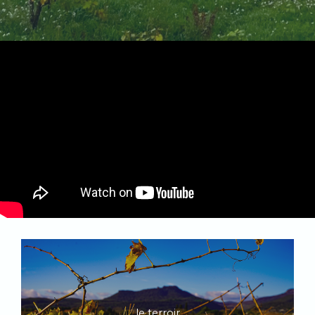
le terroir