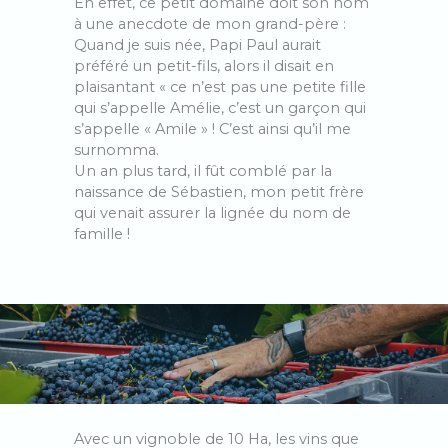
En effet, ce petit domaine doit son nom
à une anecdote de mon grand-père :
Quand je suis née, Papi Paul aurait
préféré un petit-fils, alors il disait en
plaisantant « ce n’est pas une petite fille
qui s’appelle Amélie, c’est un garçon qui
s’appelle « Amile » ! C’est ainsi qu’il me
surnomma.
Un an plus tard, il fût comblé par la
naissance de Sébastien, mon petit frère
qui venait assurer la lignée du nom de
famille !
Avec un vignoble de 10 Ha, les vins que