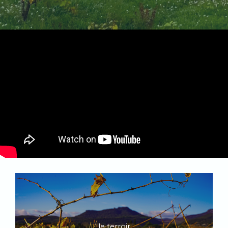
le terroir