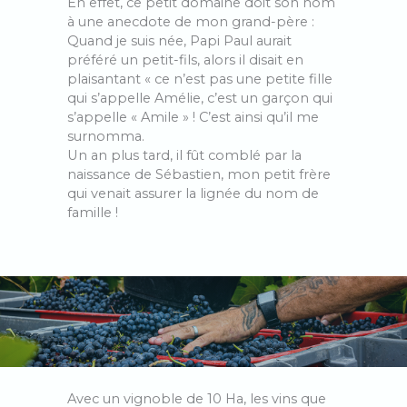
En effet, ce petit domaine doit son nom
à une anecdote de mon grand-père :
Quand je suis née, Papi Paul aurait
préféré un petit-fils, alors il disait en
plaisantant « ce n’est pas une petite fille
qui s’appelle Amélie, c’est un garçon qui
s’appelle « Amile » ! C’est ainsi qu’il me
surnomma.
Un an plus tard, il fût comblé par la
naissance de Sébastien, mon petit frère
qui venait assurer la lignée du nom de
famille !
Avec un vignoble de 10 Ha, les vins que