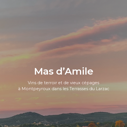
Mas d’Amile
Vins de terroir et de vieux cépages
à Montpeyroux dans les Terrasses du Larzac