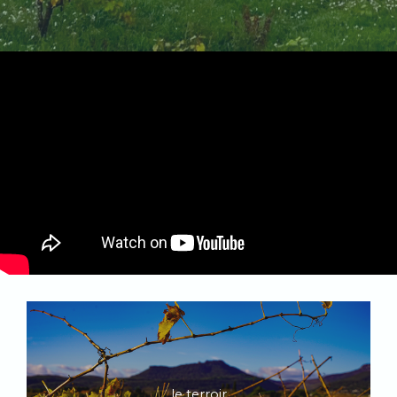
le terroir