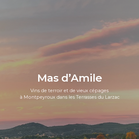
Mas d’Amile
Vins de terroir et de vieux cépages
à Montpeyroux dans les Terrasses du Larzac