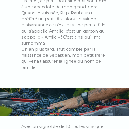
En effet, ce petit domaine doit son nom
à une anecdote de mon grand-père :
Quand je suis née, Papi Paul aurait
préféré un petit-fils, alors il disait en
plaisantant « ce n’est pas une petite fille
qui s’appelle Amélie, c’est un garçon qui
s’appelle « Amile » ! C’est ainsi qu’il me
surnomma.
Un an plus tard, il fût comblé par la
naissance de Sébastien, mon petit frère
qui venait assurer la lignée du nom de
famille !
Avec un vignoble de 10 Ha, les vins que