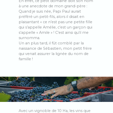
En effet, ce petit domaine doit son nom
à une anecdote de mon grand-père :
Quand je suis née, Papi Paul aurait
préféré un petit-fils, alors il disait en
plaisantant « ce n’est pas une petite fille
qui s’appelle Amélie, c’est un garçon qui
s’appelle « Amile » ! C’est ainsi qu’il me
surnomma.
Un an plus tard, il fût comblé par la
naissance de Sébastien, mon petit frère
qui venait assurer la lignée du nom de
famille !
Avec un vignoble de 10 Ha, les vins que