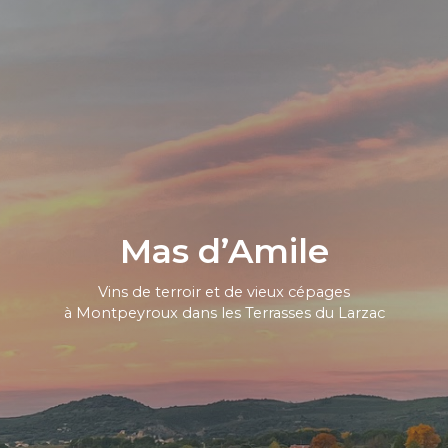
Mas d’Amile
Vins de terroir et de vieux cépages
à Montpeyroux dans les Terrasses du Larzac