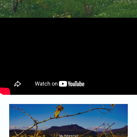
le terroir