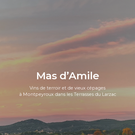
Mas d’Amile
Vins de terroir et de vieux cépages
à Montpeyroux dans les Terrasses du Larzac