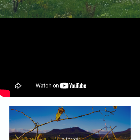
le terroir