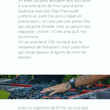
En effet, ce petit domaine doit son nom
à une anecdote de mon grand-père :
Quand je suis née, Papi Paul aurait
préféré un petit-fils, alors il disait en
plaisantant « ce n’est pas une petite fille
qui s’appelle Amélie, c’est un garçon qui
s’appelle « Amile » ! C’est ainsi qu’il me
surnomma.
Un an plus tard, il fût comblé par la
naissance de Sébastien, mon petit frère
qui venait assurer la lignée du nom de
famille !
Avec un vignoble de 10 Ha, les vins que