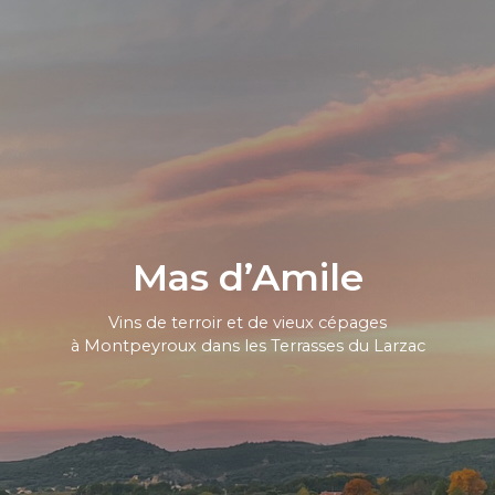
Mas d’Amile
Vins de terroir et de vieux cépages
à Montpeyroux dans les Terrasses du Larzac