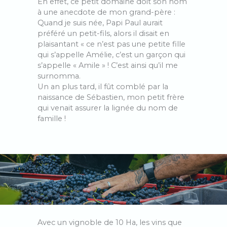
En effet, ce petit domaine doit son nom
à une anecdote de mon grand-père :
Quand je suis née, Papi Paul aurait
préféré un petit-fils, alors il disait en
plaisantant « ce n’est pas une petite fille
qui s’appelle Amélie, c’est un garçon qui
s’appelle « Amile » ! C’est ainsi qu’il me
surnomma.
Un an plus tard, il fût comblé par la
naissance de Sébastien, mon petit frère
qui venait assurer la lignée du nom de
famille !
Avec un vignoble de 10 Ha, les vins que