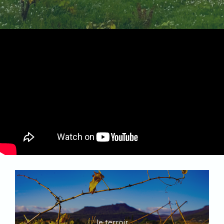
le terroir