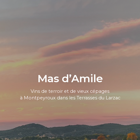
Mas d’Amile
Vins de terroir et de vieux cépages
à Montpeyroux dans les Terrasses du Larzac