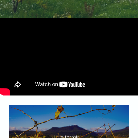
le terroir