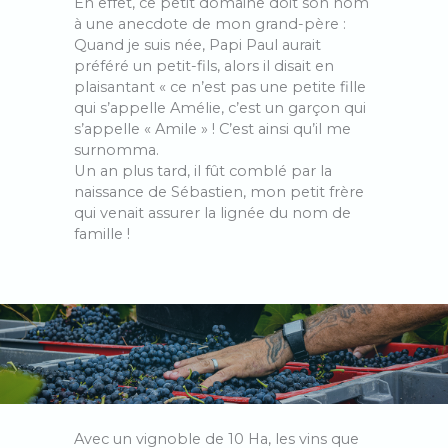
En effet, ce petit domaine doit son nom
à une anecdote de mon grand-père :
Quand je suis née, Papi Paul aurait
préféré un petit-fils, alors il disait en
plaisantant « ce n’est pas une petite fille
qui s’appelle Amélie, c’est un garçon qui
s’appelle « Amile » ! C’est ainsi qu’il me
surnomma.
Un an plus tard, il fût comblé par la
naissance de Sébastien, mon petit frère
qui venait assurer la lignée du nom de
famille !
Avec un vignoble de 10 Ha, les vins que