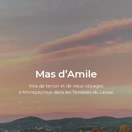
Mas d’Amile
Vins de terroir et de vieux cépages
à Montpeyroux dans les Terrasses du Larzac