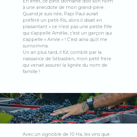
En effet, ce petit domaine doit son nom
à une anecdote de mon grand-père :
Quand je suis née, Papi Paul aurait
préféré un petit-fils, alors il disait en
plaisantant « ce n’est pas une petite fille
qui s’appelle Amélie, c’est un garçon qui
s’appelle « Amile » ! C’est ainsi qu’il me
surnomma.
Un an plus tard, il fût comblé par la
naissance de Sébastien, mon petit frère
qui venait assurer la lignée du nom de
famille !
Avec un vignoble de 10 Ha, les vins que