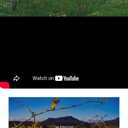
le terroir